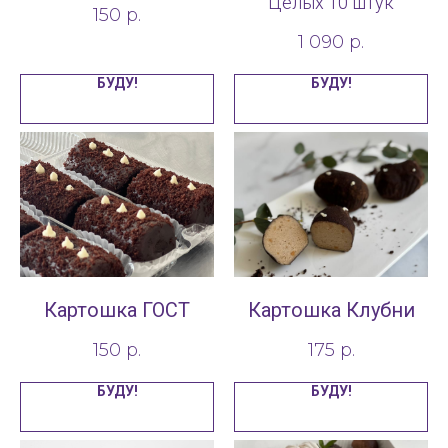
Целых 10 штук
150
р.
1 090
р.
БУДУ!
БУДУ!
Картошка ГОСТ
Картошка Клубни
150
р.
175
р.
БУДУ!
БУДУ!