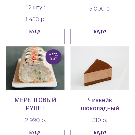
12 штук
3 000
р.
1 450
р.
БУДУ!
БУДУ!
МЕГА-
ХИТ
МЕРЕНГОВЫЙ
Чизкейк
РУЛЕТ
шоколадный
2 990
р.
310
р.
БУДУ!
БУДУ!