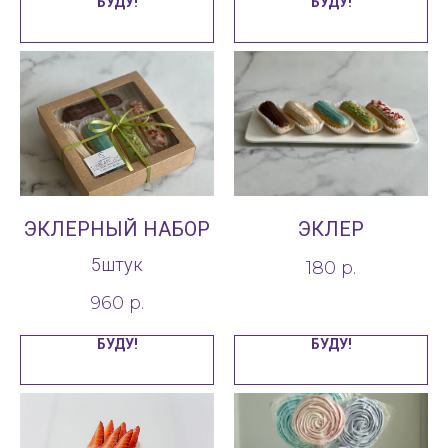
БУДУ!
БУДУ!
ЭКЛЕРНЫЙ НАБОР
ЭКЛЕР
5штук
180
р.
960
р.
БУДУ!
БУДУ!