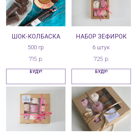
ШОК-КОЛБАСКА
НАБОР ЗЕФИРОК
500 гр
6 штук
715
р.
725
р.
БУДУ!
БУДУ!