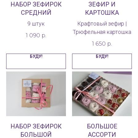
НАБОР ЗЕФИРОК
ЗЕФИР И
СРЕДНИЙ
КАРТОШКА
9 штук
Крафтовый зефир |
Трюфельная картошка
1 090
р.
1 650
р.
БУДУ!
БУДУ!
НАБОР ЗЕФИРОК
БОЛЬШОЕ
БОЛЬШОЙ
АССОРТИ