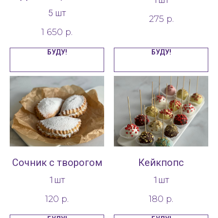
5 шт
275
р.
1 650
р.
БУДУ!
БУДУ!
Сочник с творогом
Кейкпопс
1шт
1шт
120
р.
180
р.