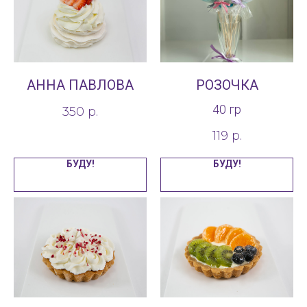
АННА ПАВЛОВА
РОЗОЧКА
40 гр
350
р.
119
р.
БУДУ!
БУДУ!