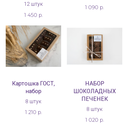
12 штук
1 090
р.
1 450
р.
Картошка ГОСТ,
НАБОР
набор
ШОКОЛАДНЫХ
ПЕЧЕНЕК
8 штук
8 штук
1 210
р.
1 020
р.