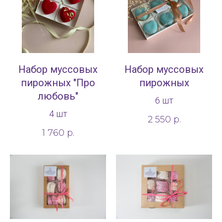
Набор муссовых
Набор муссовых
пирожных "Про
пирожных
любовь"
6 шт
4 шт
2 550
р.
1 760
р.