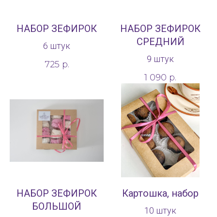
НАБОР ЗЕФИРОК
НАБОР ЗЕФИРОК
СРЕДНИЙ
6 штук
9 штук
725
р.
1 090
р.
НАБОР ЗЕФИРОК
Картошка, набор
БОЛЬШОЙ
10 штук