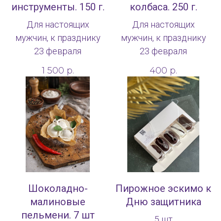
инструменты. 150 г.
колбаса. 250 г.
Для настоящих
Для настоящих
мужчин, к празднику
мужчин, к празднику
23 февраля
23 февраля
1 500
р.
400
р.
Шоколадно-
Пирожное эскимо к
малиновые
Дню защитника
пельмени. 7 шт
5 шт