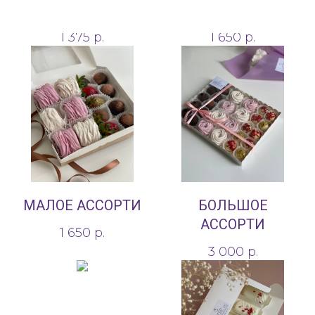
от 250 г
Трюфельная картошка
1 375
р.
1 650
р.
МАЛОЕ АССОРТИ
БОЛЬШОЕ
АССОРТИ
1 650
р.
3 000
р.