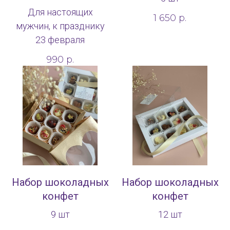
Для настоящих
1 650
р.
мужчин, к празднику
23 февраля
990
р.
Набор шоколадных
Набор шоколадных
конфет
конфет
9 шт
12 шт