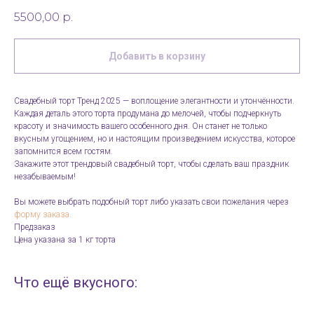
5500,00
р.
Добавить в корзину
Свадебный торт Тренд 2025 — воплощение элегантности и утончённости.
Каждая деталь этого торта продумана до мелочей, чтобы подчеркнуть
красоту и значимость вашего особенного дня. Он станет не только
вкусным угощением, но и настоящим произведением искусства, которое
запомнится всем гостям.
Закажите этот трендовый свадебный торт, чтобы сделать ваш праздник
незабываемым!
Вы можете выбрать подобный торт либо указать свои пожелания через
форму заказа.
Предзаказ
Цена указана за 1 кг торта
Что ещё вкусного: