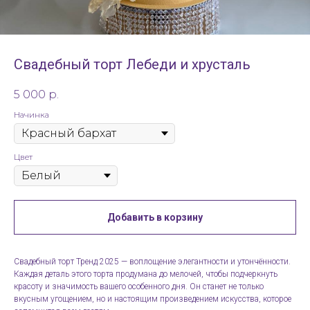
Свадебный торт Лебеди и хрусталь
5 000
р.
Начинка
Цвет
Добавить в корзину
Свадебный торт Тренд 2025 — воплощение элегантности и утончённости.
Каждая деталь этого торта продумана до мелочей, чтобы подчеркнуть
красоту и значимость вашего особенного дня. Он станет не только
вкусным угощением, но и настоящим произведением искусства, которое