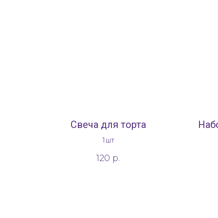
Свеча для торта
Наб
1шт
120
р.