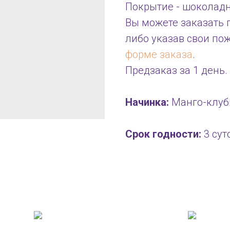
Покрытие - шоколадн
Вы можете заказать п
либо указав свои по
форме заказа
.
Предзаказ за 1 день.
Начинка:
Манго-клуб
Срок годности:
3 сут