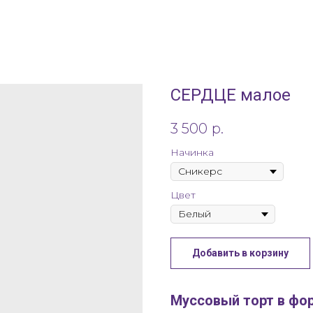
СЕРДЦЕ малое
3 500
р.
Начинка
Цвет
Добавить в корзину
Муссовый торт в фо