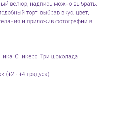
ый велюр, надпись можно выбрать.
одобный торт, выбрав вкус, цвет,
желания и приложив фотографии в
ника, Сникерс, Три шоколада
ок (+2 - +4 градуса)