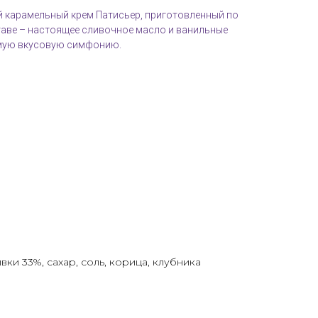
 карамельный крем Патисьер, приготовленный по
ставе – настоящее сливочное масло и ванильные
мую вкусовую симфонию.
ки 33%, сахар, соль, корица, клубника