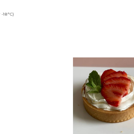
 -18°С)