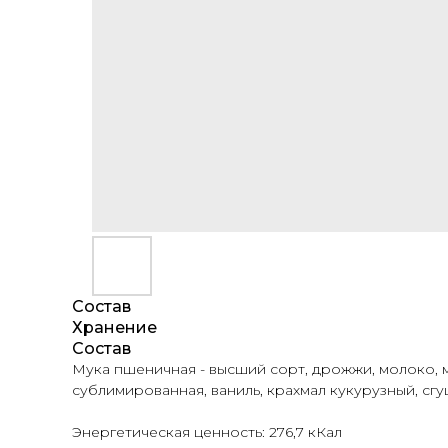
Состав
Хранение
Состав
Мука пшеничная - высший сорт, дрожжи, молоко, м
сублимированная, ваниль, крахмал кукурузный, сг
Энергетическая ценность: 276,7 кКал