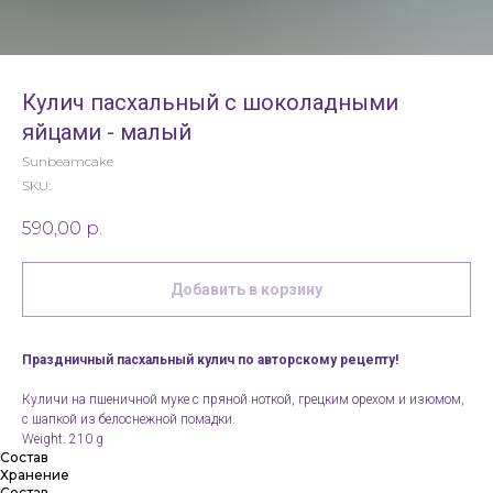
Кулич пасхальный с шоколадными
яйцами - малый
Sunbeamcake
SKU:
590,00
р.
Добавить в корзину
Праздничный пасхальный кулич по авторскому рецепту!
Куличи на пшеничной муке с пряной ноткой, грецким орехом и изюмом,
с шапкой из белоснежной помадки.
Weight: 210 g
Состав
Хранение
Состав