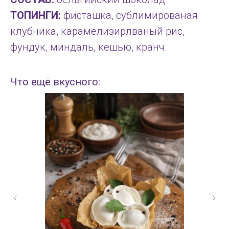
ТОПИНГИ:
фисташка, сублимированая
клубника, карамелизирлваный рис,
фундук, миндаль, кешью, кранч.
Что ещё вкусного: