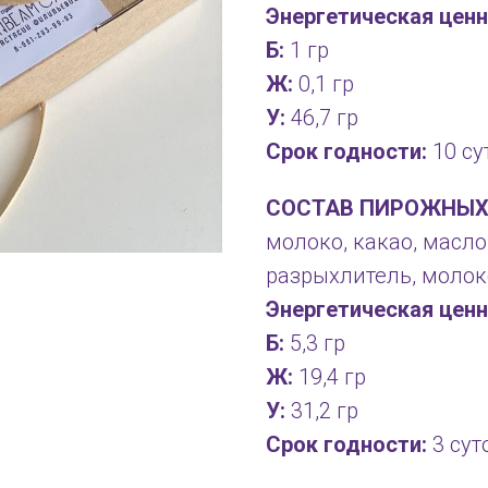
Энергетическая ценн
Б:
1 гр
Ж:
0,1 гр
У:
46,7 гр
Срок годности:
10 су
СОСТАВ ПИРОЖНЫХ
молоко, какао, масло
разрыхлитель, молок
Энергетическая ценн
Б:
5,3 гр
Ж:
19,4 гр
У:
31,2 гр
Срок годности:
3 сут