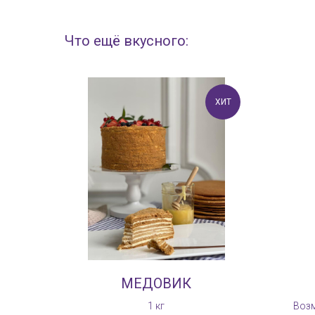
Что ещё вкусного:
ХИТ
МЕДОВИК
1 кг
Возм