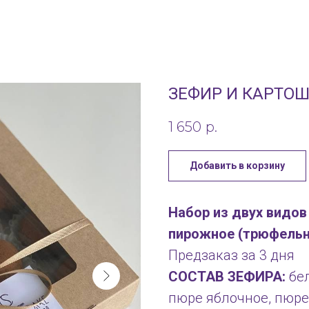
ЗЕФИР И КАРТО
1 650
р.
Добавить в корзину
Набор из двух видов
пирожное (трюфельна
Предзаказ за 3 дня
СОСТАВ ЗЕФИРА:
бел
пюре яблочное, пюре