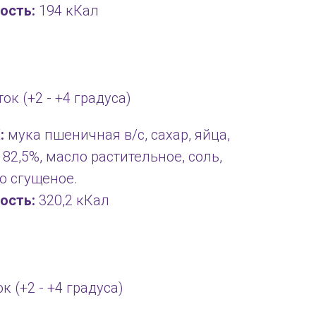
ость:
194 кКал
ток (+2 - +4 градуса)
:
мука пшеничная в/с, сахар, яйца,
 82,5%, масло растительное, соль,
о сгущеное.
ость:
320,2 кКал
ок (+2 - +4 градуса)