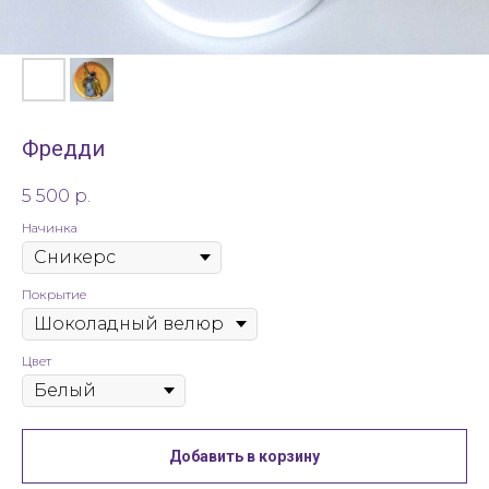
Фредди
5 500
р.
Начинка
Покрытие
Цвет
Добавить в корзину