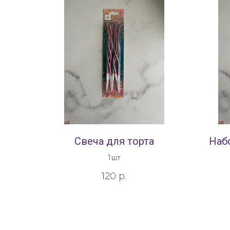
Свеча для торта
Наб
1шт
120
р.