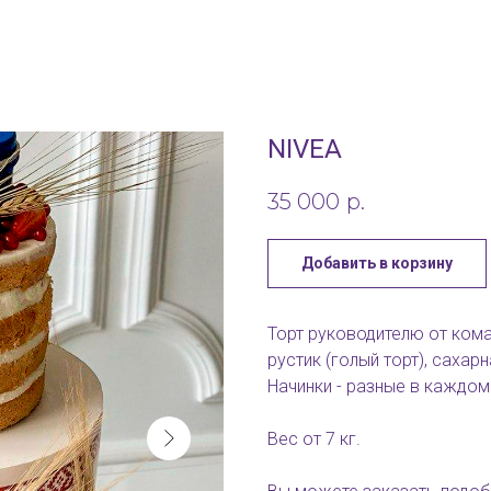
NIVEA
35 000
р.
Добавить в корзину
Торт руководителю от кома
рустик (голый торт), сахар
Начинки - разные в каждом
Вес от 7 кг.