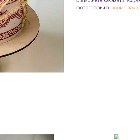
Вы можете заказать подоб
фотографии в
форме зака