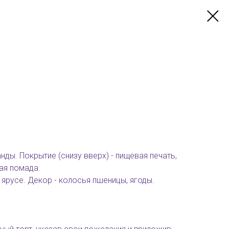
нды. Покрытие (снизу вверх) - пищевая печать,
ная помада.
 ярусе. Декор - колосья пшеницы, ягоды.