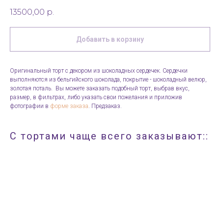
13500,00
р.
Добавить в корзину
Оригинальный торт с декором из шоколадных сердечек. Сердечки
выполняются из бельгийского шоколада, покрытие - шоколадный велюр,
золотая поталь. Вы можете заказать подобный торт, выбрав вкус,
размер, в фильтрах, либо указать свои пожелания и приложив
фотографии в
форме заказа
. Предзаказ.
С тортами чаще всего заказывают::