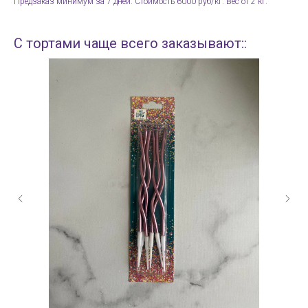
Предзаказ минимум за 7 дней. Стоимость 6000 руб/кг. Вес от 2 кг.
С тортами чаще всего заказывают::